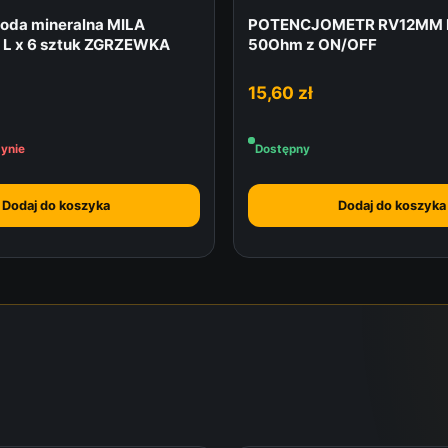
oda mineralna MILA
POTENCJOMETR RV12MM 
L x 6 sztuk ZGRZEWKA
50Ohm z ON/OFF
15,60
zł
ynie
Dostępny
Dodaj do koszyka
Dodaj do koszyka