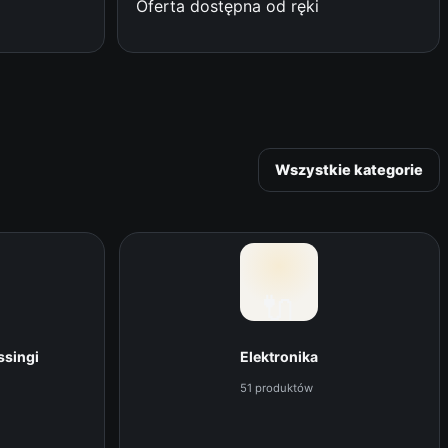
Oferta dostępna od ręki
Wszystkie kategorie
🔌
ssingi
Elektronika
51 produktów