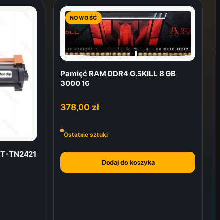
NOWOŚĆ
Pamięć RAM DDR4 G.SKILL 8 GB
3000 16
378,00
zł
Ostatnie sztuki
 BT-TN2421
Dodaj do koszyka