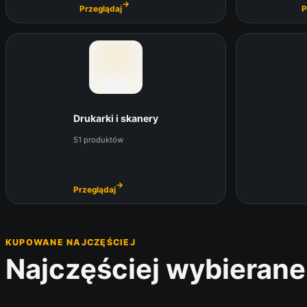
→
Przeglądaj
P
🖨️
Drukarki i skanery
51 produktów
→
Przeglądaj
KUPOWANE NAJCZĘŚCIEJ
Najczęściej wybierane