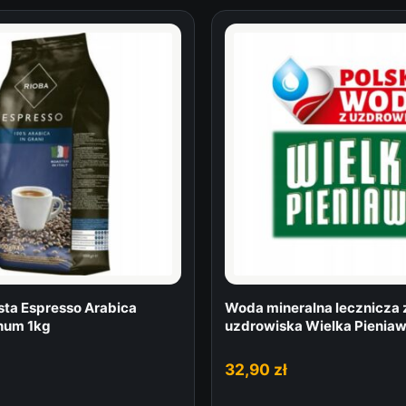
sta Espresso Arabica
Woda mineralna lecznicza 
num 1kg
uzdrowiska Wielka Pieniaw
32,90
zł