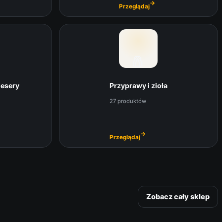
→
Przeglądaj
🧂
desery
Przyprawy i zioła
27 produktów
→
Przeglądaj
Zobacz cały sklep