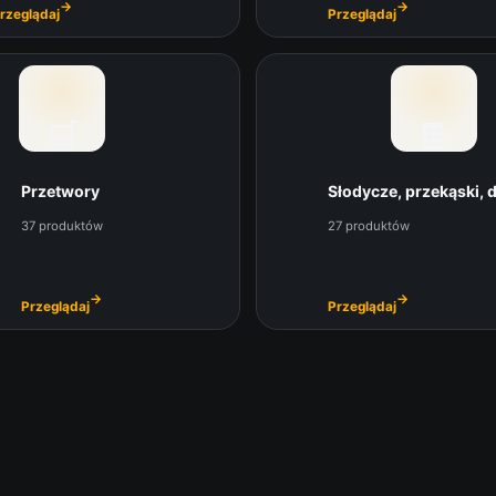
→
→
rzeglądaj
Przeglądaj
🛒
🍫
Przetwory
Słodycze, przekąski, 
37 produktów
27 produktów
→
→
Przeglądaj
Przeglądaj