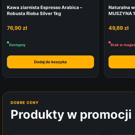
Kawa ziarnista Espresso Arabica –
Naturalna w
Robusta Rioba Silver 1kg
MUSZYNA 1 
76,90
zł
49,89
zł
Dostępny
Brak w magaz
Dodaj do koszyka
DOBRE CENY
Produkty w promocji