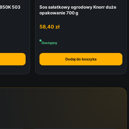
B50K 503
Sos sałatkowy ogrodowy Knorr duże
opakowanie 700 g
58,40
zł
Dostępny
Dodaj do koszyka