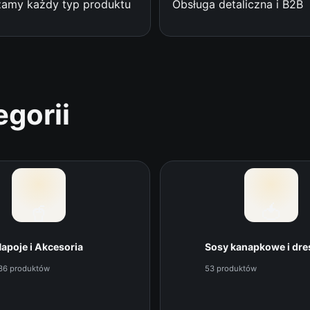
amy każdy typ produktu
Obsługa detaliczna i B2B
egorii
🥤
🍅
apoje i Akcesoria
Sosy kanapkowe i dre
36 produktów
53 produktów