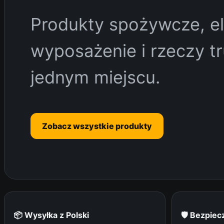
Produkty spożywcze, el
wyposażenie i rzeczy t
jednym miejscu.
Zobacz wszystkie produkty
📦 Wysyłka z Polski
🛡 Bezpie