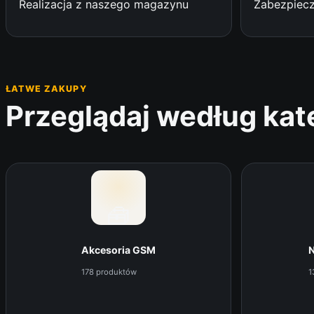
Realizacja z naszego magazynu
Zabezpiecz
ŁATWE ZAKUPY
Przeglądaj według kat
🧰
Akcesoria GSM
N
178 produktów
1