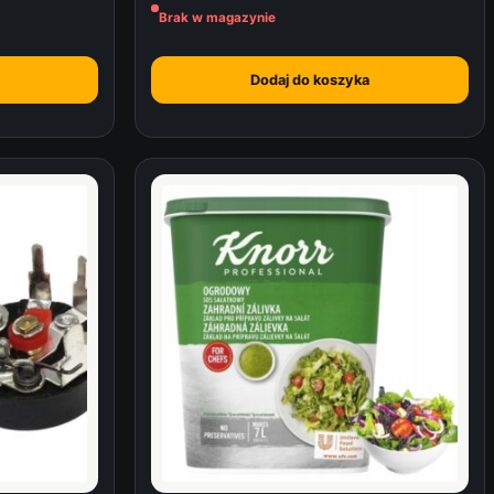
Brak w magazynie
Dodaj do koszyka