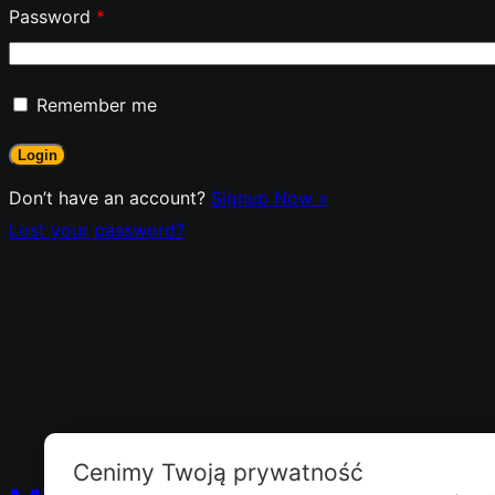
Password
*
Remember me
Don’t have an account?
Signup Now »
Lost your password?
Cenimy Twoją prywatność