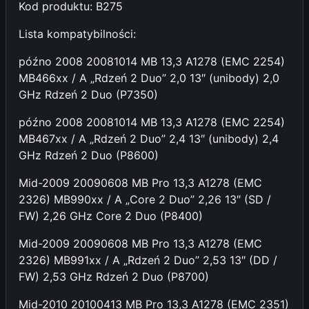
Kod produktu: B275
1
2
Lista kompatybilności:
8
6
późno 2008 20081014 MB 13,3 A1278 (EMC 2254)
A
MB466xx / A „Rdzeń 2 Duo” 2,0 13″ (unibody) 2,0
1
GHz Rdzeń 2 Duo (P7350)
2
późno 2008 20081014 MB 13,3 A1278 (EMC 2254)
9
MB467xx / A „Rdzeń 2 Duo” 2,4 13″ (unibody) 2,4
7
GHz Rdzeń 2 Duo (P8600)
Mid-2009 20090608 MB Pro 13,3 A1278 (EMC
2326) MB990xx / A „Core 2 Duo” 2,26 13″ (SD /
FW) 2,26 GHz Core 2 Duo (P8400)
Mid-2009 20090608 MB Pro 13,3 A1278 (EMC
2326) MB991xx / A „Rdzeń 2 Duo” 2,53 13″ (DD /
FW) 2,53 GHz Rdzeń 2 Duo (P8700)
Mid-2010 20100413 MB Pro 13,3 A1278 (EMC 2351)