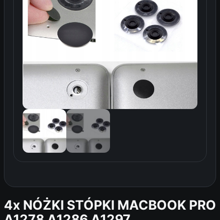
4x NÓŻKI STÓPKI MACBOOK PRO
A1278 A1286 A1297