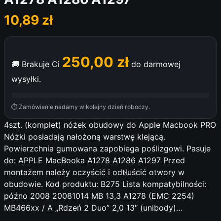
10,89
zł
250,00
zł
🚚 Brakuje Ci
do darmowej
wysyłki.
⏱ Zamówienie nadamy w kolejny dzień roboczy.
4szt. (komplet) nóżek obudowy do Apple Macbook PRO
Nóżki posiadają nałożoną warstwę klejącą.
Powierzchnia gumowana zapobiega poślizgowi. Pasuje
do: APPLE MacBooka A1278 A1286 A1297 Przed
montażem należy oczyścić i odtłuścić otwory w
obudowie. Kod produktu: B275 Lista kompatybilności:
późno 2008 20081014 MB 13,3 A1278 (EMC 2254)
MB466xx / A „Rdzeń 2 Duo” 2,0 13″ (unibody)…