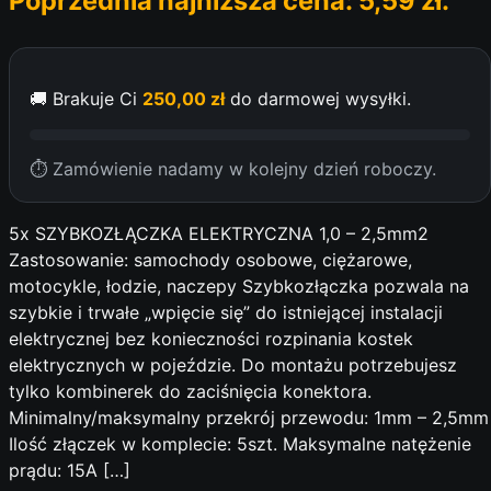
Poprzednia najniższa cena:
5,59
zł
.
🚚 Brakuje Ci
250,00
zł
do darmowej wysyłki.
⏱ Zamówienie nadamy w kolejny dzień roboczy.
5x SZYBKOZŁĄCZKA ELEKTRYCZNA 1,0 – 2,5mm2
Zastosowanie: samochody osobowe, ciężarowe,
motocykle, łodzie, naczepy Szybkozłączka pozwala na
szybkie i trwałe „wpięcie się” do istniejącej instalacji
elektrycznej bez konieczności rozpinania kostek
elektrycznych w pojeździe. Do montażu potrzebujesz
tylko kombinerek do zaciśnięcia konektora.
Minimalny/maksymalny przekrój przewodu: 1mm – 2,5mm
Ilość złączek w komplecie: 5szt. Maksymalne natężenie
prądu: 15A […]