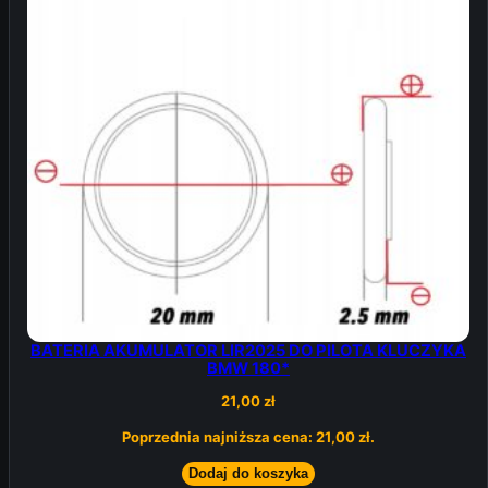
BATERIA AKUMULATOR LIR2025 DO PILOTA KLUCZYKA
BMW 180*
21,00
zł
Poprzednia najniższa cena:
21,00
zł
.
Dodaj do koszyka