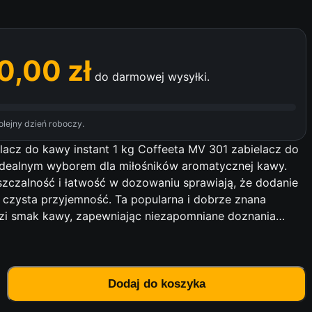
0,00
zł
do darmowej wysyłki.
lejny dzień roboczy.
lacz do kawy instant 1 kg Coffeeta MV 301 zabielacz do
t idealnym wyborem dla miłośników aromatycznej kawy.
zczalność i łatwość w dozowaniu sprawiają, że dodanie
o czysta przyjemność. Ta popularna i dobrze znana
dzi smak kawy, zapewniając niezapomniane doznania…
Dodaj do koszyka