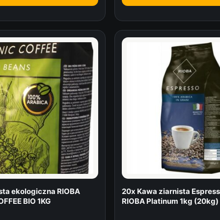
sta ekologiczna RIOBA
20x Kawa ziarnista Espres
FFEE BIO 1KG
RIOBA Platinum 1kg (20kg)