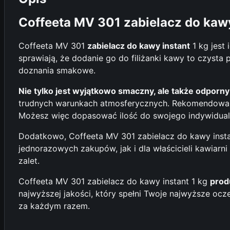
Coffeeta MV 301 zabielacz do kawy
Coffeeta MV 301
zabielacz do kawy instant
1 kg jest
sprawiają, że dodanie go do filiżanki kawy to czyst
doznania smakowe.
Nie tylko jest wyjątkowo smaczny, ale także odpor
trudnych warunkach atmosferycznych. Rekomendowane
Możesz więc dopasować ilość do swojego indywidualne
Dodatkowo, Coffeeta MV 301 zabielacz do kawy insta
jednorazowych zakupów, jak i dla właścicieli kawiarn
zalet.
Coffeeta MV 301 zabielacz do kawy instant 1 kg
prod
najwyższej jakości, który spełni Twoje najwyższe oc
za każdym razem.