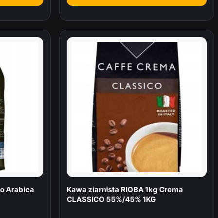
so Arabica
Kawa ziarnista RIOBA 1kg Crema
CLASSICO 55%/45% 1KG