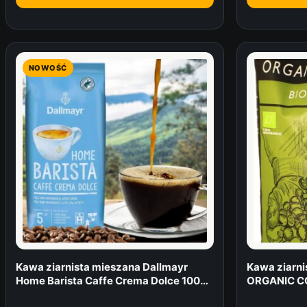
NOWOŚĆ
Kawa ziarnista mieszana Dallmayr
Kawa ziarni
Home Barista Caffe Crema Dolce 1000
ORGANIC CO
g