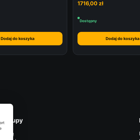
1716,00
zł
Dostępny
Dodaj do koszyka
Dodaj do koszyka
Zakupy
ort
e
Sklep