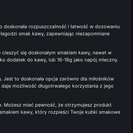
go doskonała rozpuszczalność i łatwość w dozowaniu
ie łagodzi smak kawy, zapewniając niezapomniane
e cieszyć się doskonałym smakiem kawy, nawet w
o dodatek do kawy, lub 16-18g jako napój mleczny.
 Jest to doskonała opcja zarówno dla miłośników
o daje możliwość długotrwałego korzystania z jego
 Możesz mieć pewność, że otrzymujesz produkt
m smakiem kawy, który rozpieści Twoje kubki smakowe