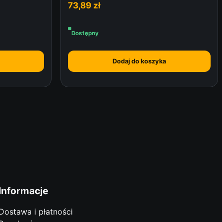
73,89
zł
Dostępny
Dodaj do koszyka
Informacje
Dostawa i płatności