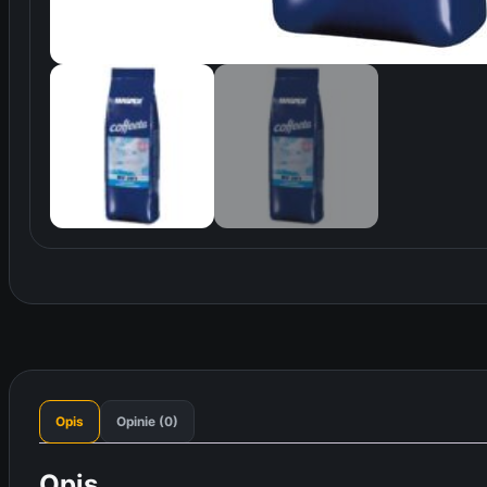
Opis
Opinie (0)
Opis