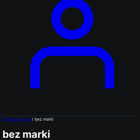
Strona główna
/ bez marki
bez marki