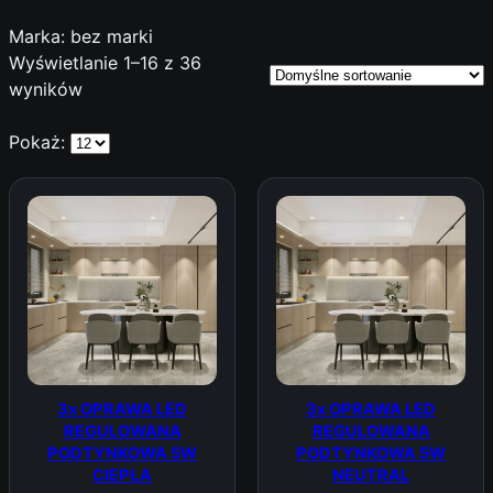
Marka: bez marki
Wyświetlanie 1–16 z 36
wyników
Pokaż:
3x OPRAWA LED
3x OPRAWA LED
REGULOWANA
REGULOWANA
PODTYNKOWA 5W
PODTYNKOWA 5W
CIEPŁA
NEUTRAL