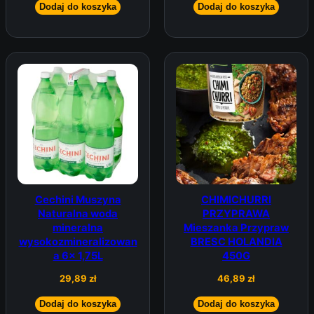
Dodaj do koszyka
Dodaj do koszyka
Cechini Muszyna
CHIMICHURRI
Naturalna woda
PRZYPRAWA
mineralna
Mieszanka Przypraw
wysokozmineralizowan
BRESC HOLANDIA
a 6x 1,75L
450G
29,89
zł
46,89
zł
Dodaj do koszyka
Dodaj do koszyka