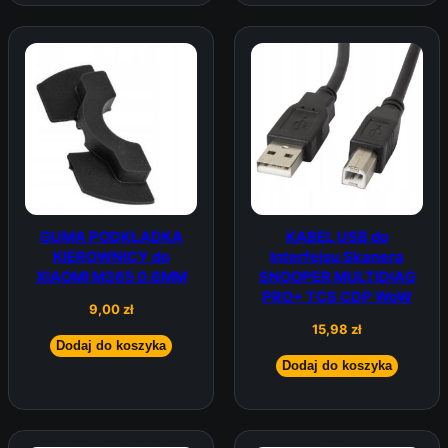
GUMA PODKŁADKA
KABEL USB do
KIEROWNICY do
Interfejsu Skanera
XIAOMI M365 0.6MM
SNOOPER MULTIDIAG
PRO+ TCS CDP WoW
9,00
zł
15,98
zł
Dodaj do koszyka
Dodaj do koszyka