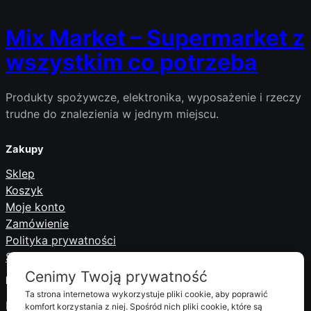
Mix Market – Supermarket z
wszystkim co potrzeba
Produkty spożywcze, elektronika, wyposażenie i rzeczy
trudne do znalezienia w jednym miejscu.
Zakupy
Sklep
Koszyk
Moje konto
Zamówienie
Polityka prywatności
Serwis i obsługa serwisowa
Cenimy Twoją prywatność
Informacje
Ta strona internetowa wykorzystuje pliki cookie, aby poprawić
Dostawa i płatności
komfort korzystania z niej. Spośród nich pliki cookie, które są