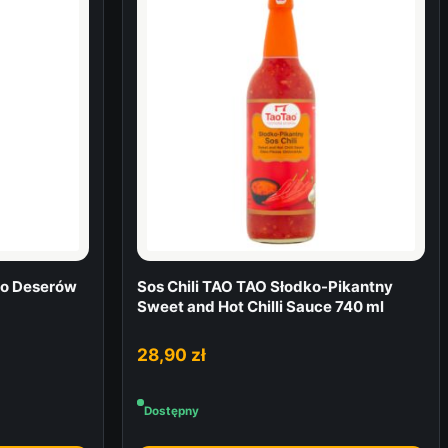
o Deserów
Sos Chili TAO TAO Słodko-Pikantny
Sweet and Hot Chilli Sauce 740 ml
28,90
zł
Dostępny